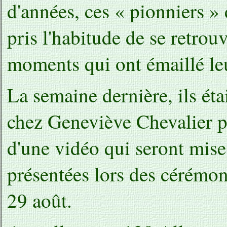
d'années, ces « pionniers » 
pris l'habitude de se retrou
moments qui ont émaillé le
La semaine dernière, ils ét
chez Geneviève Chevalier po
d'une vidéo qui seront mises
présentées lors des cérémon
29 août.