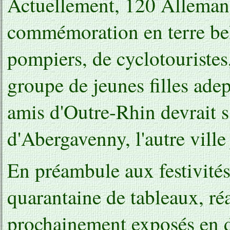
Actuellement, 120 Allemands
commémoration en terre bel
pompiers, de cyclotouristes
groupe de jeunes filles ade
amis d'Outre-Rhin devrait s
d'Abergavenny, l'autre vill
En préambule aux festivités
quarantaine de tableaux, réa
prochainement exposés en dif