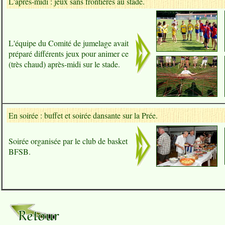
L'après-midi : jeux sans frontières au stade.
L'équipe du Comité de jumelage avait
préparé différents jeux pour animer ce
(très chaud) après-midi sur le stade.
En soirée : buffet et soirée dansante sur la Prée.
Soirée organisée par le club de basket
BFSB.