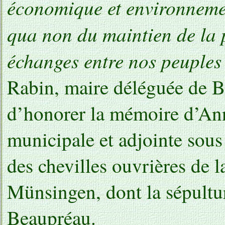
économique et environnemen
qua non du maintien de la 
échanges entre nos peuple
Rabin, maire déléguée de B
d’honorer la mémoire d’Ann
municipale et adjointe sou
des chevilles ouvrières de 
Münsingen, dont la sépultur
Beaupréau.