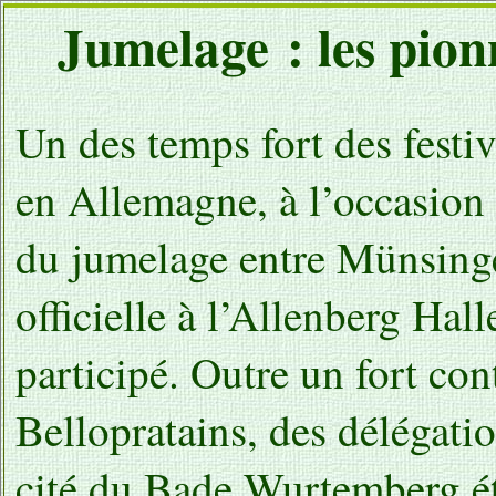
Jumelage : les pio
Un des temps fort des festiv
en Allemagne, à l’occasion 
du jumelage entre Münsinge
officielle à l’Allenberg Hal
participé. Outre un fort co
Bellopratains, des délégatio
cité du Bade Wurtemberg éta