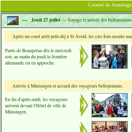
Comité de Jumelage 
— Jeudi 27 juillet
— Voyage et arrivée des bellopratain
Après un court arrêt petit-déj à St Avold, les cars font ensuite un
Partis de Beaupréau dès le mercredi
soir, au matin du jeudi la frontière
allemande est en approche.
Arrivée à Münsingen et accueil des voyageurs bellopratains.
En fin d'après-midi, les voyageurs
arrivent devant l'Hôtel de ville de
Münsingen.