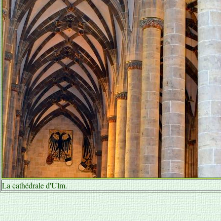
La cathédrale d'Ulm.