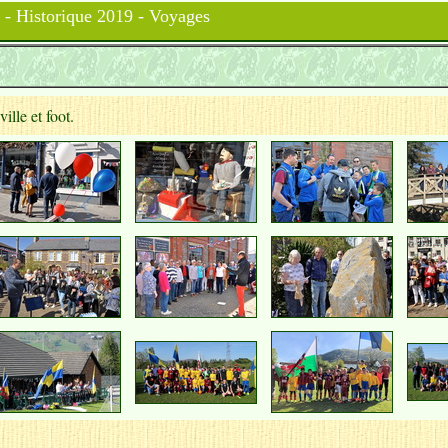
- Historique 2019 - Voyages
lle et foot.