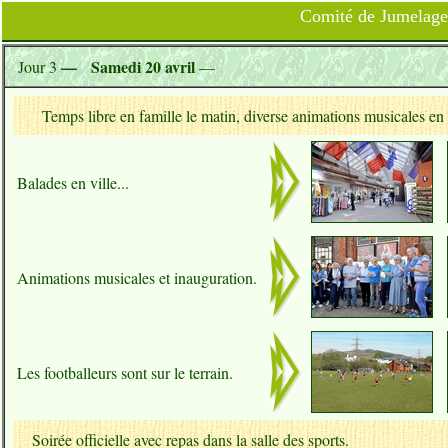
Comité de Jumelage 
— Samedi 20 avril
Jour 3
—
Temps libre en famille le matin, diverse animations musicales en vi
Balades en ville...
Animations musicales et inauguration.
Les footballeurs sont sur le terrain.
Soirée officielle avec repas dans la salle des sports.