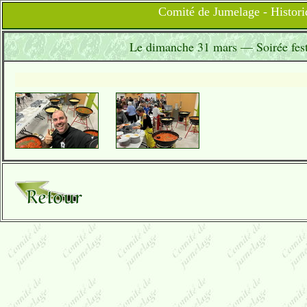
Comité de Jumelage - Histori
Le dimanche 31 mars — Soirée festi